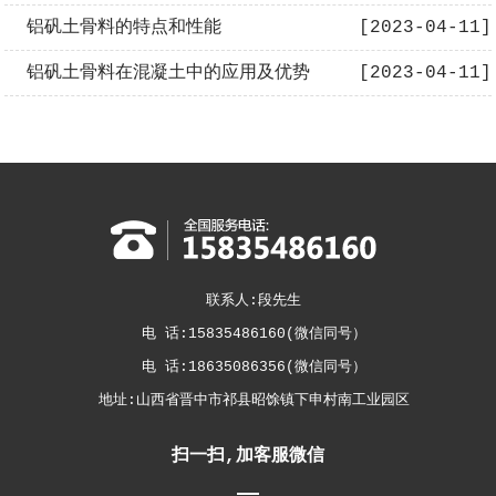
铝矾土骨料的特点和性能
[2023-04-11]
铝矾土骨料在混凝土中的应用及优势
[2023-04-11]
联系人:段先生
电 话:15835486160(微信同号）
电 话:18635086356(微信同号）
地址:山西省晋中市祁县昭馀镇下申村南工业园区
扫一扫,加客服微信