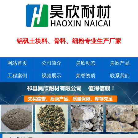
铝矾土块料、骨料、细粉专业生产厂家
网站首页
公司简介
昊欣动态
昊欣产品
工程案例
视频展示
荣誉资质
联系我们