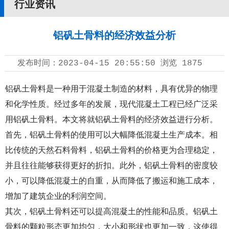
行业资讯
铝矾土骨料的经济效益分析
发布时间：
2023-04-15 20:55:50
浏览
1875
铝矾土骨料是一种用于混凝土制造的材料，具有优异的物理
和化学性质。经过多年的发展，现代混凝土工程已经广泛采
用铝矾土骨料。本文将就铝矾土骨料的经济效益进行分析。
首先，铝矾土骨料的使用可以大幅降低混凝土生产成本。相
比传统的天然石料骨料，铝矾土骨料的价格更为合理稳定，
并且往往能够获得更好的折扣。此外，铝矾土骨料的密度较
小，可以降低混凝土的自重，从而降低了搬运和施工成本，
增加了建筑企业的利润空间。
其次，铝矾土骨料还可以提高混凝土的性能和品质。铝矾土
骨料的颗粒形态更加均匀，大小和形状也更加一致，这使得